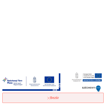
Bezár