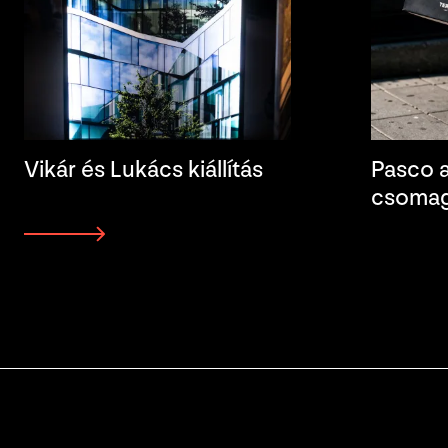
Vikár és Lukács kiállítás
Pasco a
csomag