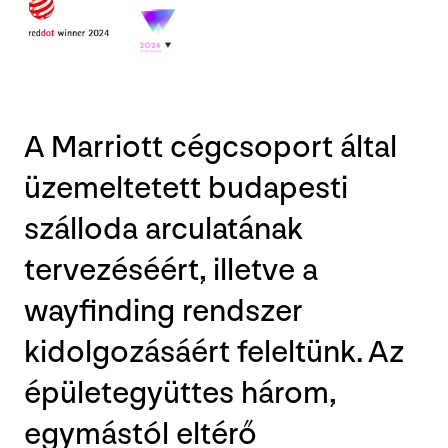
A Marriott cégcsoport által
üzemeltetett budapesti
szálloda arculatának
tervezéséért, illetve a
wayfinding rendszer
kidolgozásáért feleltünk. Az
épületegyüttes három,
egymástól eltérő