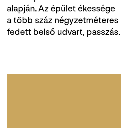
alapján. Az épület ékessége
a több száz négyzetméteres
fedett belső udvart, passzás.