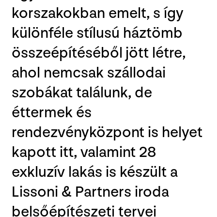
korszakokban emelt, s így
különféle stílusú háztömb
összeépítéséből jött létre,
ahol nemcsak szállodai
szobákat találunk, de
éttermek és
rendezvényközpont is helyet
kapott itt, valamint 28
exkluzív lakás is készült a
Lissoni & Partners iroda
belsőépítészeti tervei