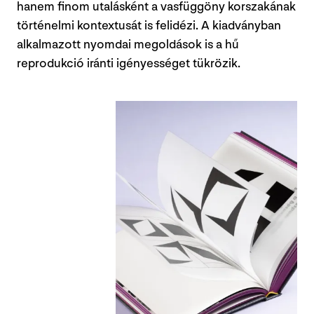
hanem finom utalásként a vasfüggöny korszakának
történelmi kontextusát is felidézi. A kiadványban
alkalmazott nyomdai megoldások is a hű
reprodukció iránti igényességet tükrözik.