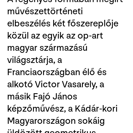
művészettörténeti
elbeszélés két főszereplője
közül az egyik az op-art
magyar származású
világsztárja, a
Franciaországban élő és
alkotó Victor Vasarely, a
másik Fajó János
képzőművész, a Kádár-kori
Magyarországon sokáig