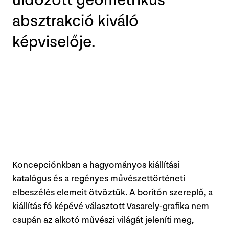
üldözött geometrikus
absztrakció kiváló
képviselője.
Koncepciónkban a hagyományos kiállítási
katalógus és a regényes művészettörténeti
elbeszélés elemeit ötvöztük. A borítón szereplő, a
kiállítás fő képévé választott Vasarely-grafika nem
csupán az alkotó művészi világát jeleníti meg,