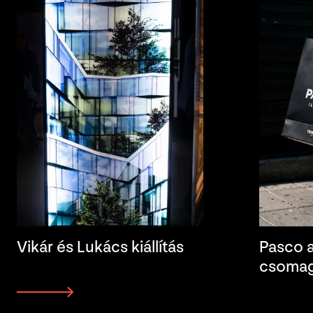
Vikár és Lukács kiállítás
Pasco a
csomag