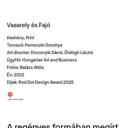
Vasarely és Fajó
Kiadvány
Print
Tervező: Perneczki Dorottya
Art director: Drozsnyik Dávid, Ördögh László
Ügyfél: Hungarian Art and Business
Fotós: Balázs Attila
Év: 2022
Díjak:
Red Dot Design Award 2025
A regényes formában megírt