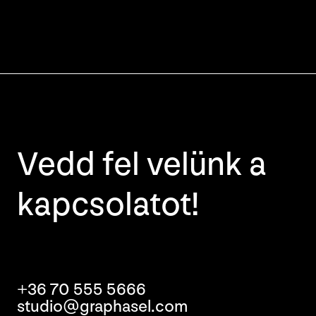
Vedd fel velünk a
kapcsolatot!
+36 70 555 5666
studio@graphasel.com