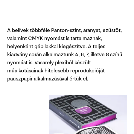
A belívek többféle Panton-színt, aranyat, ezüstöt,
valamint CMYK nyomást is tartalmaznak,
helyenként gépilakkal kiegészítve. A teljes
kiadvány során alkalmaztunk 4, 6, 7, illetve 8 színű
nyomást is. Vasarely plexiből készült
műalkotásainak hitelesebb reprodukcióját
pauszpapír alkalmazásával értük el.