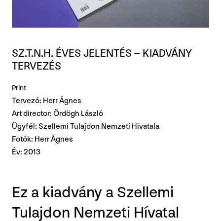
SZ.T.N.H. ÉVES JELENTÉS – KIADVÁNY
TERVEZÉS
Print
Tervező: Herr Ágnes
Art director: Ördögh László
Ügyfél: Szellemi Tulajdon Nemzeti Hivatala
Fotók: Herr Ágnes
Év: 2013
Ez a kiadvány a Szellemi
Tulajdon Nemzeti Hívatal