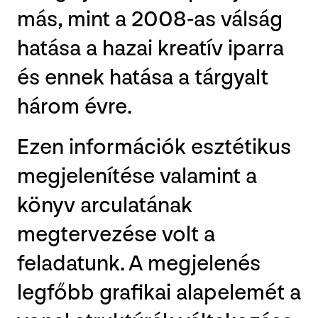
más, mint a 2008-as válság
hatása a hazai kreatív iparra
és ennek hatása a tárgyalt
három évre.
Ezen információk esztétikus
megjelenítése valamint a
könyv arculatának
megtervezése volt a
feladatunk. A megjelenés
legfőbb grafikai alapelemét a