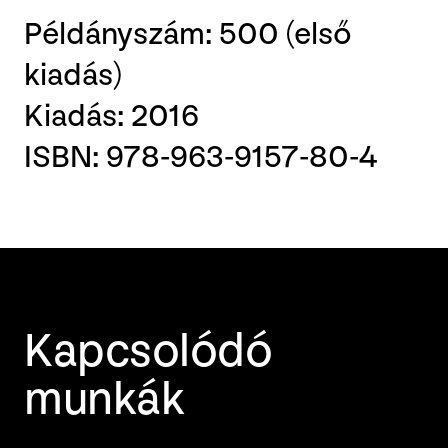
Példányszám: 500 (első
kiadás)
Kiadás: 2016
ISBN: 978-963-9157-80-4
Kapcsolódó
munkák