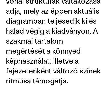
vonal struktúrák váltakozása
adja, mely az éppen aktuális
diagramban teljesedik ki és
halad végig a kiadványon. A
szakmai tartalom
megértését a könnyed
képhasználat, illetve a
fejezetenként változó színek
ritmusa támogatja.