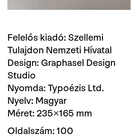
Felelős kiadó: Szellemi
Tulajdon Nemzeti Hívatal
Design:
Graphasel Design
Studio
Nyomda: Typoézis Ltd.
Nyelv: Magyar
Méret: 235×165 mm
Oldalszám: 100