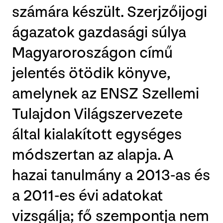
számára készült. Szerjzőijogi
ágazatok gazdasági súlya
Magyaroroszágon című
jelentés ötödik könyve,
amelynek az ENSZ Szellemi
Tulajdon Világszervezete
által kialakított egységes
módszertan az alapja. A
hazai tanulmány a 2013-as és
a 2011-es évi adatokat
vizsgálja; fő szempontja nem