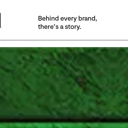
Behind every brand,
there’s a story.