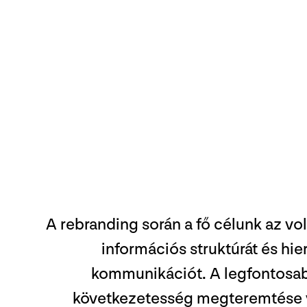
A rebranding során a fő célunk az vol
információs struktúrát és hie
kommunikációt. A legfontosa
következetesség megteremtése v