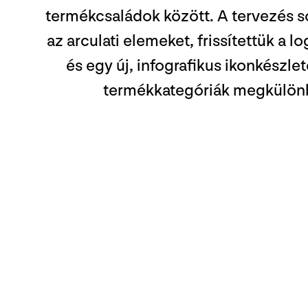
termékcsaládok között. A tervezés 
az arculati elemeket, frissítettük a l
és egy új, infografikus ikonkészle
termékkategóriák megkülön