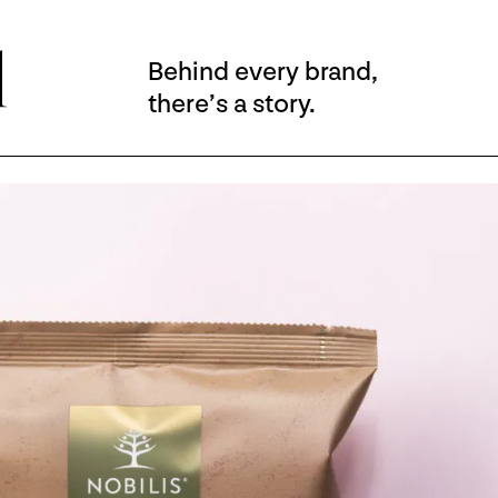
Behind every brand,
there’s a story.