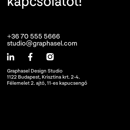
kapcsolatot!
+36 70 555 5666
studio@graphasel.com
Graphasel Design Studio
1122 Budapest, Krisztina krt. 2-4.
Félemelet 2. ajtó, 11-es kapucsengő