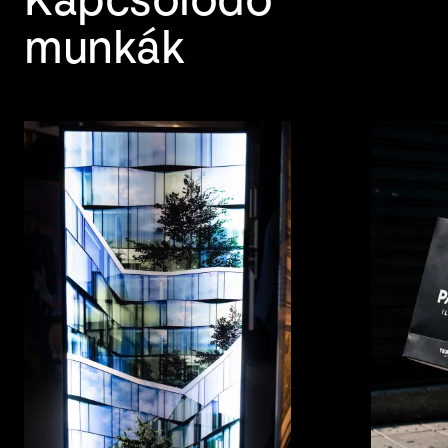
Kapcsolódó
munkák