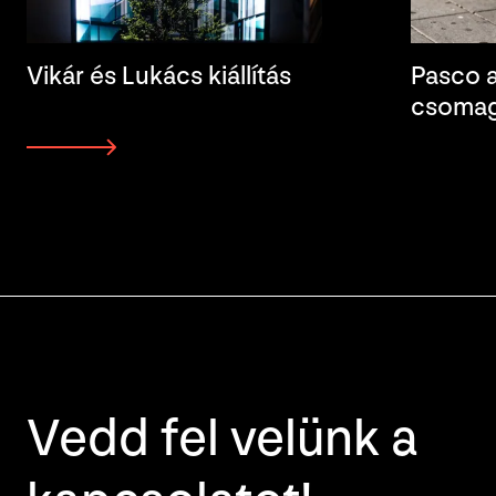
Vikár és Lukács kiállítás
Pasco a
csomag
Vedd fel velünk a