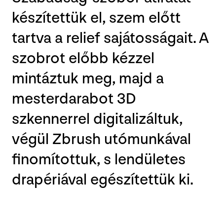
készítettük el, szem előtt
tartva a relief sajátosságait. A
szobrot előbb kézzel
mintáztuk meg, majd a
mesterdarabot 3D
szkennerrel digitalizáltuk,
végül Zbrush utómunkával
finomítottuk, s lendületes
drapériával egészítettük ki.