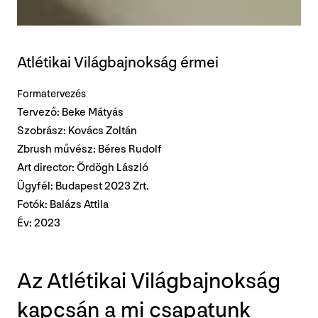
Atlétikai Világbajnokság érmei
Formatervezés
Tervező: Beke Mátyás
Szobrász: Kovács Zoltán
Zbrush művész: Béres Rudolf
Art director: Ördögh László
Ügyfél: Budapest 2023 Zrt.
Fotók: Balázs Attila
Év: 2023
Az Atlétikai Világbajnokság
kapcsán a mi csapatunk