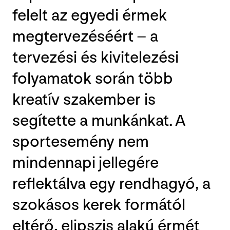
felelt az egyedi érmek
megtervezéséért – a
tervezési és kivitelezési
folyamatok során több
kreatív szakember is
segítette a munkánkat. A
sportesemény nem
mindennapi jellegére
reflektálva egy rendhagyó, a
szokásos kerek formától
eltérő, elipszis alakú érmét